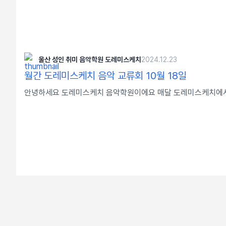
울산 성인 취미 음악학원 도레미스케치
2024.12.23
월간 도레미스케치 음악 교류회 10월 18일
안녕하세요 도레미스케치 음악학원이에요 매달 도레미스케치에서 음